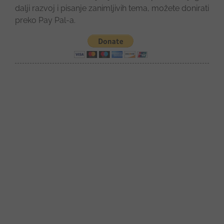
dalji razvoj i pisanje zanimljivih tema, možete donirati
preko Pay Pal-a.