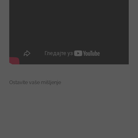
Ostavite vaše mišljenje