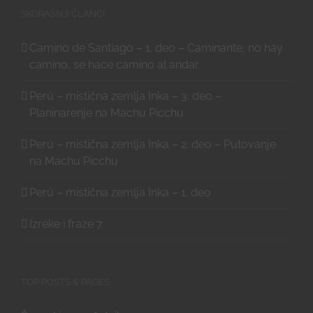
SKORAŠNJI ČLANCI
Camino de Santiago – 1. deo – Caminante, no hay
camino, se hace camino al andar.
Perú – mistična zemlja Inka – 3. deo –
Planinarenje na Machu Picchu
Perú – mistična zemlja Inka – 2. deo – Putovanje
na Machu Picchu
Perú – mistična zemlja Inka – 1. deo
Izreke i fraze 7
TOP POSTS & PAGES