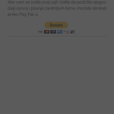
Ako vam se sviđa ovaj sajt i želite da podržite njegov
dalji razvoj i pisanje zanimljivih tema, možete donirati
preko Pay Pal-a.