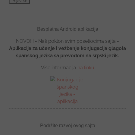
Besplatna Android aplikacija
NOVO!!! - Naš poklon svim posetiocima sajta -
Aplikacija za učenje i vežbanje konjugacija glagola
španskog jezika sa prevodom na srpski jezik.
Više informacija
na linku
Podržite razvoj ovog sajta