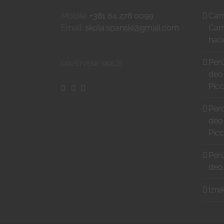
Mobile:
+381 64 278 0099
Cami
Email:
skola.spanski@gmail.com
Cam
hace
Perú
DRUŠTVENE MREŽE
deo
Pic
Perú
deo
Pic
Perú
deo
Izre