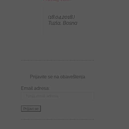
(18.04.2018.)
Tuzla, Bosna
Prijavite se na obaveštenja
Email adresa: