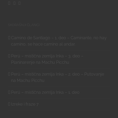
SKORAŠNJI ČLANCI
Camino de Santiago – 1. deo – Caminante, no hay
camino, se hace camino al andar.
Perú – mistična zemlja Inka – 3. deo –
Planinarenje na Machu Picchu
Perú – mistična zemlja Inka – 2. deo – Putovanje
na Machu Picchu
Perú – mistična zemlja Inka – 1. deo
Izreke i fraze 7