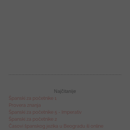
Najčitanije
Španski za početnike 1
Provera znanja
Španski za početnike 5 - Imperativ
Španski za početnike 2
Časovi španskog jezika u Beogradu ili online