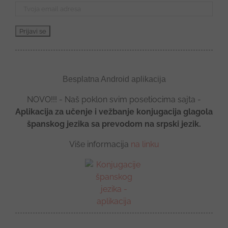
Besplatna Android aplikacija
NOVO!!! - Naš poklon svim posetiocima sajta -
Aplikacija za učenje i vežbanje konjugacija glagola
španskog jezika sa prevodom na srpski jezik.
Više informacija
na linku