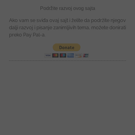
Podržite razvoj ovog sajta
Ako vam se sviđa ovaj sajt i želite da podržite njegov
dalji razvoj i pisanje zanimljivih tema, možete donirati
preko Pay Pal-a.